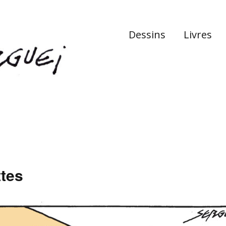
Dessins
Livres
ttes