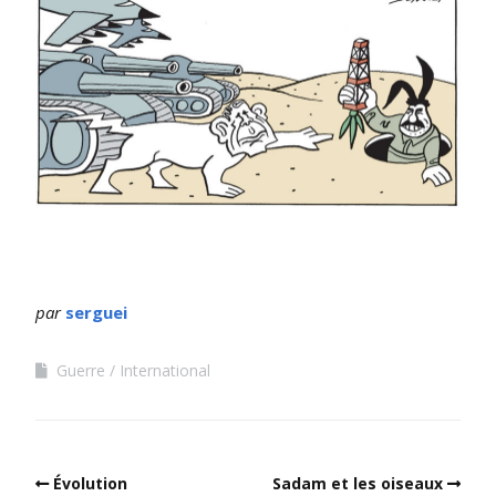
par
serguei
Guerre
International
Évolution
Sadam et les oiseaux