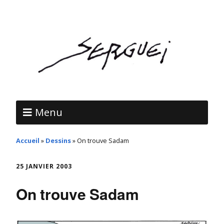
Menu
Accueil
»
Dessins
»
On trouve Sadam
25 JANVIER 2003
On trouve Sadam