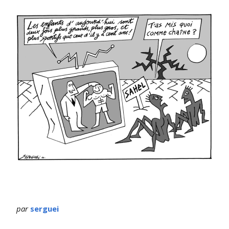
par
serguei