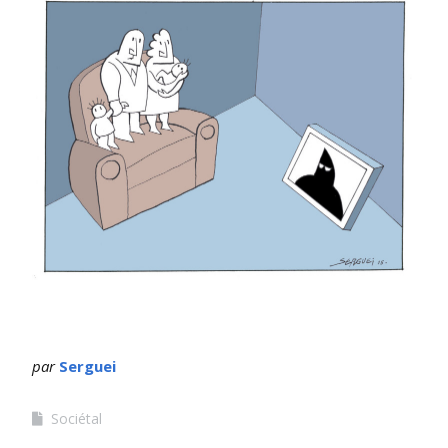
par
Serguei
Sociétal