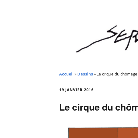
Accueil
»
Dessins
»
Le cirque du chômage
19 JANVIER 2016
Le cirque du chô