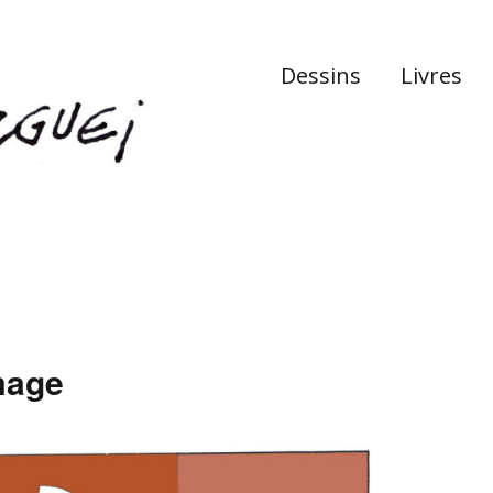
Dessins
Livres
mage