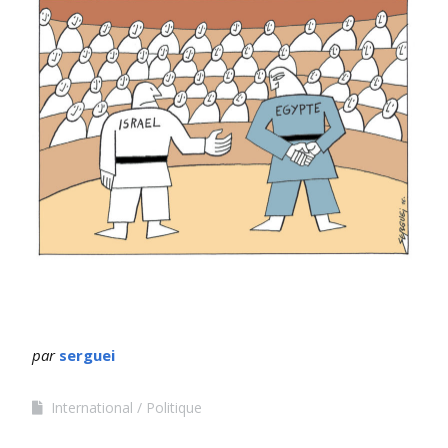
par
serguei
International
Politique