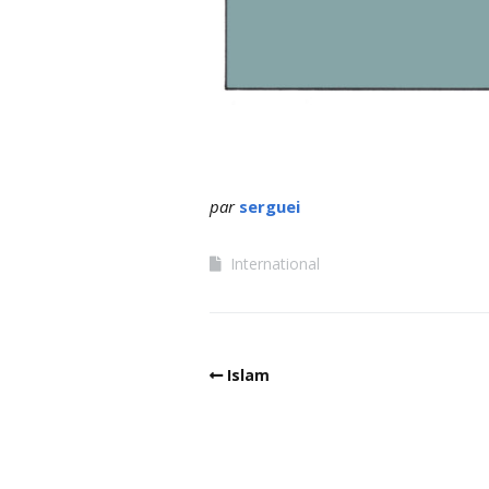
par
serguei
International
Islam