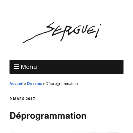
Menu
Accueil
»
Dessins
»
Déprogrammation
9 MARS 2017
Déprogrammation