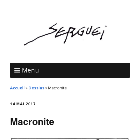
Menu
Accueil
»
Dessins
»
Macronite
14 MAI 2017
Macronite