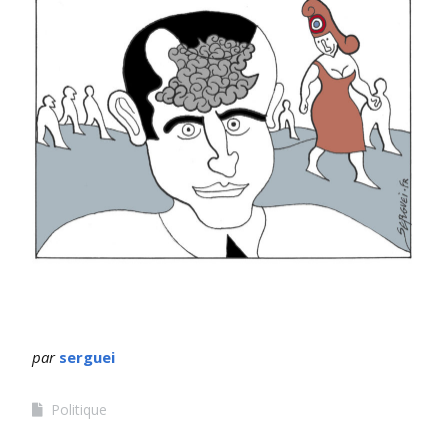
par
serguei
Politique