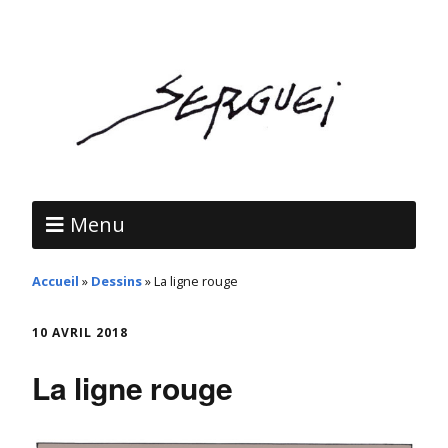
Menu
Accueil
»
Dessins
»
La ligne rouge
10 AVRIL 2018
La ligne rouge