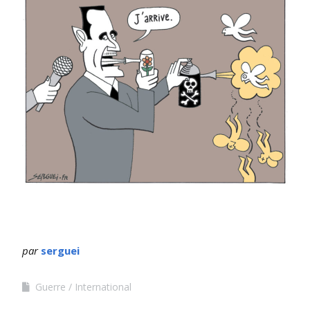
par
serguei
Guerre
International