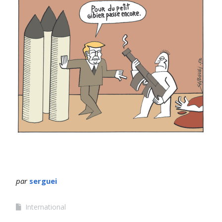
par
serguei
International