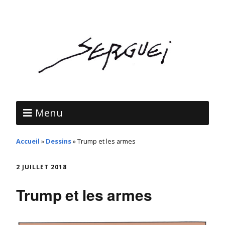
Menu
Accueil
»
Dessins
»
Trump et les armes
2 JUILLET 2018
Trump et les armes