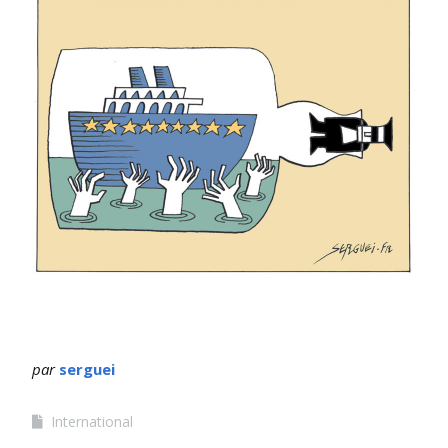
par
serguei
International