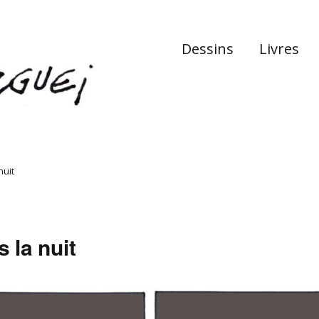
Dessins
Livres
nuit
 la nuit