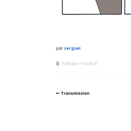
par
serguei
Politique
Sociétal
Transmission