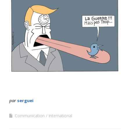
par
serguei
Communication
International