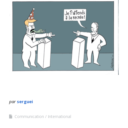
par
serguei
Communication
International