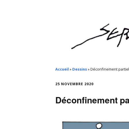
Accueil
»
Dessins
»
Déconfinement partie
25 NOVEMBRE 2020
Déconfinement par