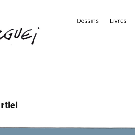
Dessins
Livres
l
tiel