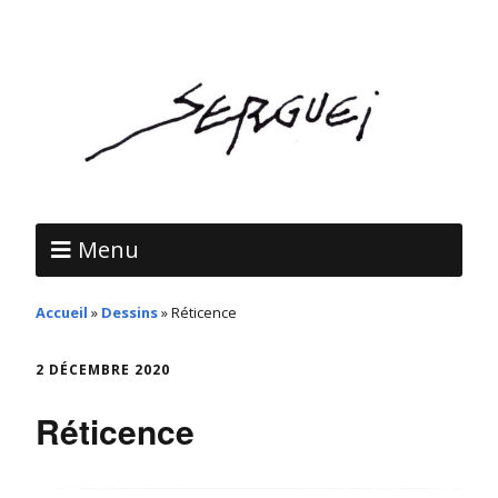
Menu
Accueil
»
Dessins
»
Réticence
2 DÉCEMBRE 2020
Réticence