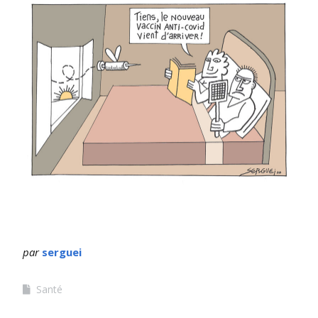
par
serguei
Santé