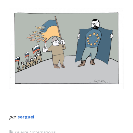
par
serguei
Guerre
International