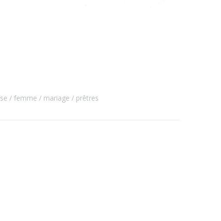
se
femme
mariage
prêtres