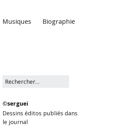
Musiques
Biographie
©serguei
Dessins éditos publiés dans
le journal