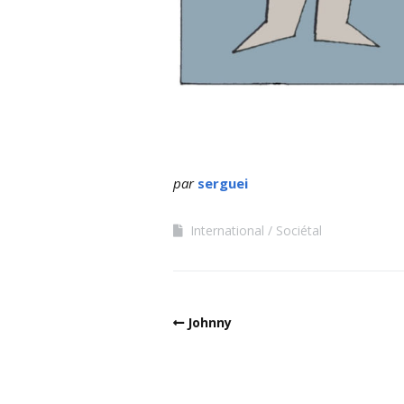
par
serguei
International
Sociétal
Johnny