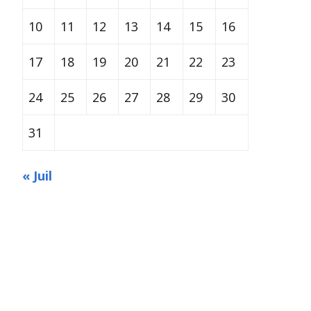
10
11
12
13
14
15
16
17
18
19
20
21
22
23
24
25
26
27
28
29
30
31
« Juil
Built with
Make
. Your friendly WordPress page builder theme.