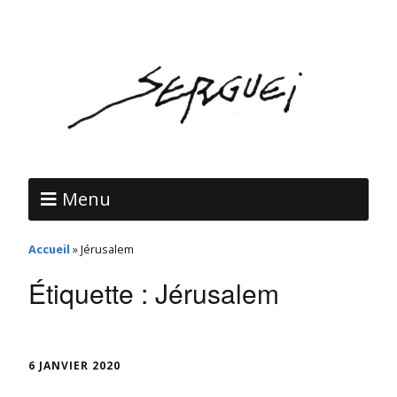
Menu
Accueil
»
Jérusalem
Étiquette :
Jérusalem
6 JANVIER 2020