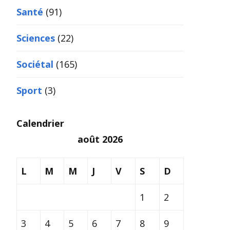
Santé
(91)
Sciences
(22)
Sociétal
(165)
Sport
(3)
Calendrier
août 2026
L
M
M
J
V
S
D
1
2
3
4
5
6
7
8
9