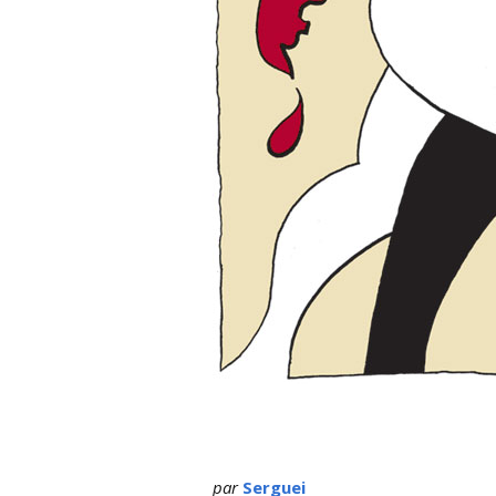
par
Serguei