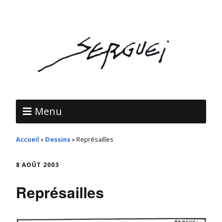
Menu
Accueil
»
Dessins
»
Représailles
8 AOÛT 2003
Représailles