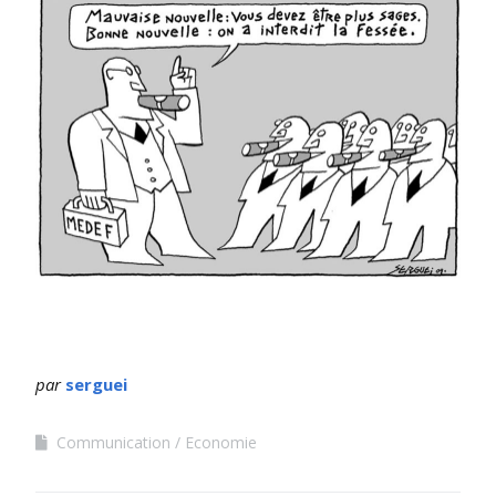
par
serguei
Communication
Economie