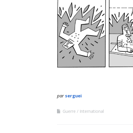
par
serguei
Guerre
International