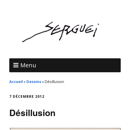
Menu
Accueil
»
Dessins
»
Désillusion
7 DÉCEMBRE 2012
Désillusion