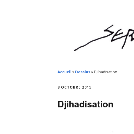
Accueil
»
Dessins
»
Djihadisation
8 OCTOBRE 2015
Djihadisation