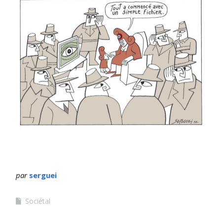
par
serguei
Sociétal