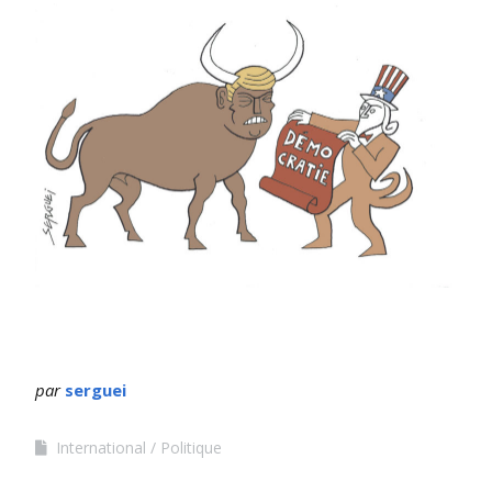
par
serguei
International
Politique