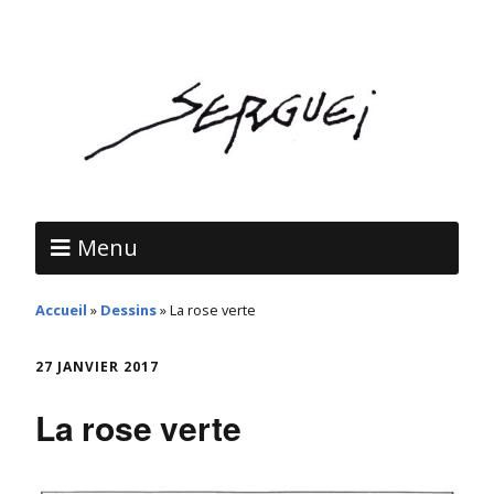
Menu
Accueil
»
Dessins
»
La rose verte
27 JANVIER 2017
La rose verte