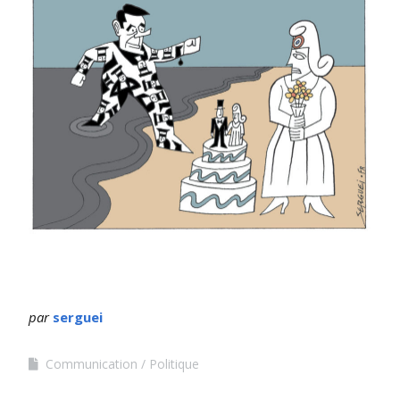
par
serguei
Communication
Politique