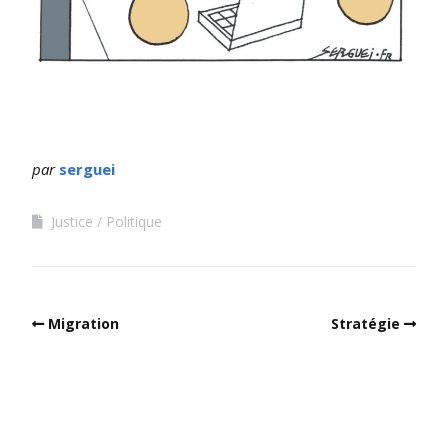
par
serguei
Justice
Politique
Migration
Stratégie