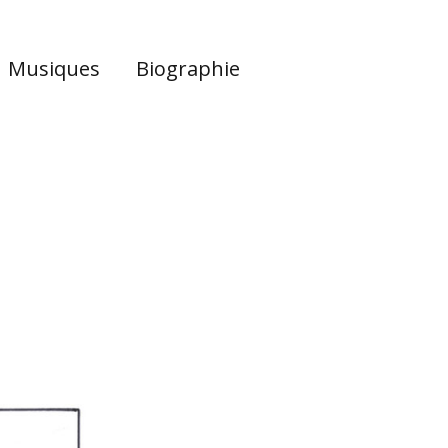
Musiques
Biographie