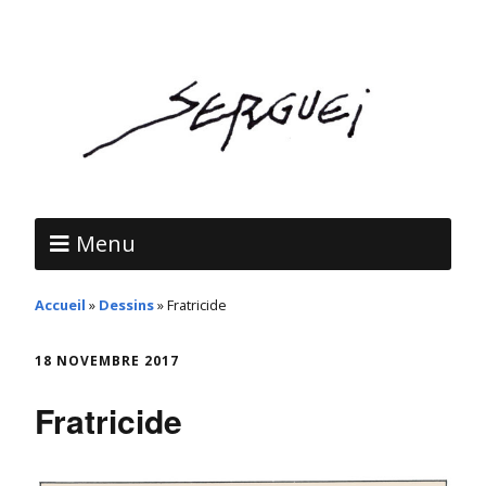
Menu
Accueil
»
Dessins
»
Fratricide
18 NOVEMBRE 2017
Fratricide