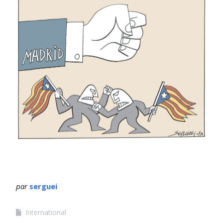
par
serguei
International