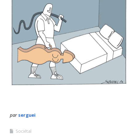
par
serguei
Sociétal