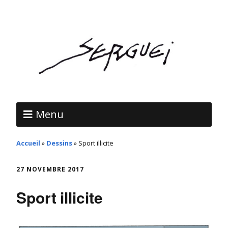
Menu
Accueil
»
Dessins
»
Sport illicite
27 NOVEMBRE 2017
Sport illicite