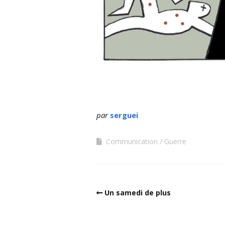
par
serguei
Communication
Guerre
Un samedi de plus