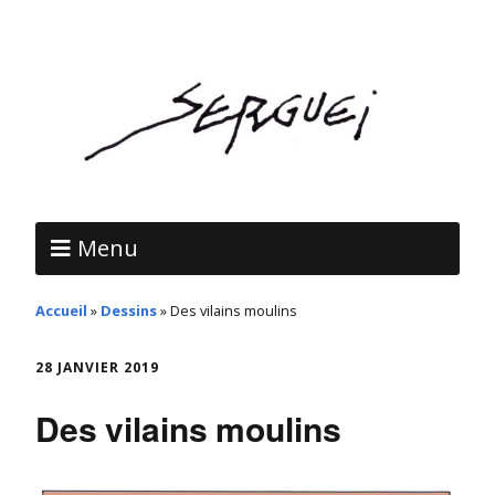
Menu
Accueil
»
Dessins
»
Des vilains moulins
28 JANVIER 2019
Des vilains moulins