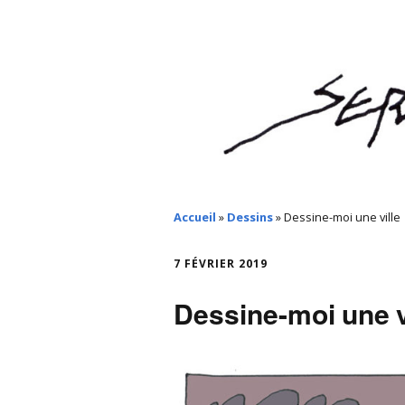
Accueil
»
Dessins
»
Dessine-moi une ville
7 FÉVRIER 2019
Dessine-moi une v