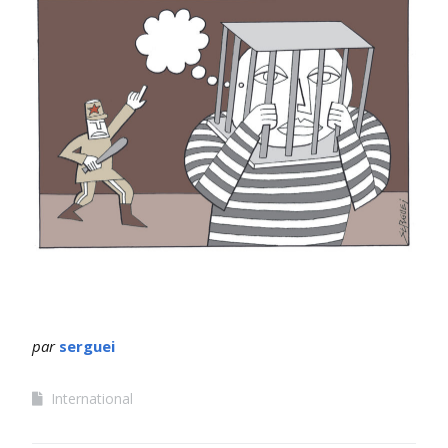
par
serguei
International