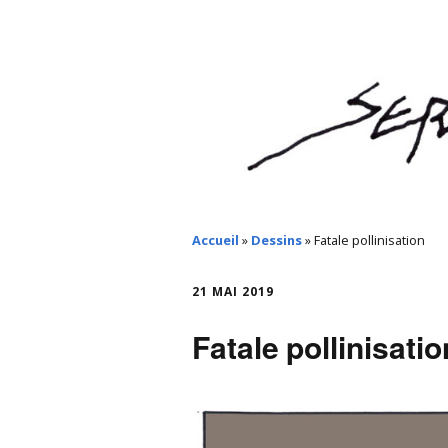
Accueil
»
Dessins
»
Fatale pollinisation
21 MAI 2019
Fatale pollinisatio