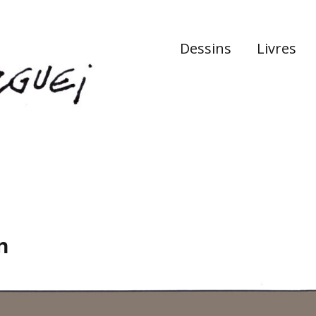
Dessins
Livres
n