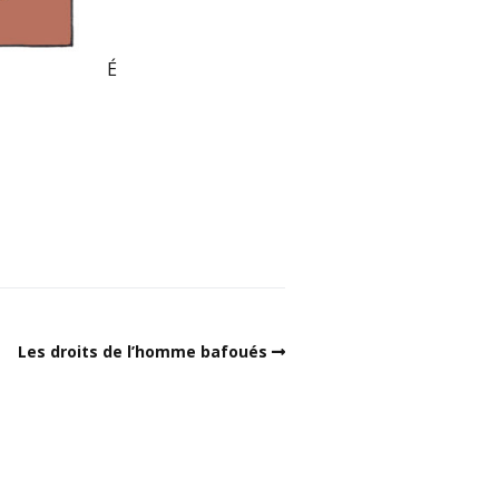
É
Les droits de l’homme bafoués