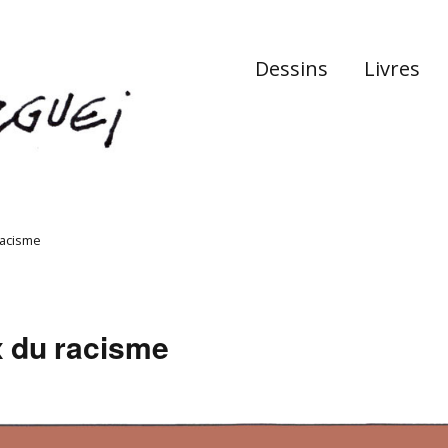
Dessins
Livres
 racisme
ix du racisme