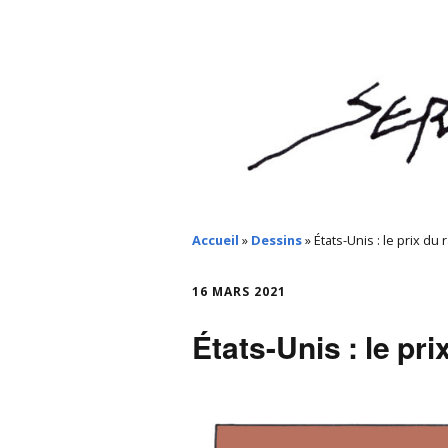
Accueil
»
Dessins
»
États-Unis : le prix du
16 MARS 2021
États-Unis : le pr