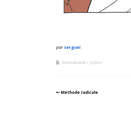
par
serguei
International
Justice
Méthode radicale