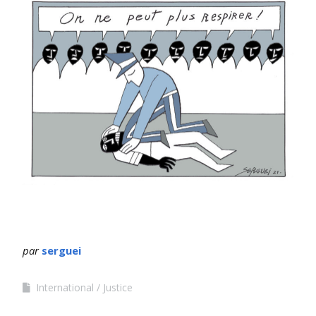
par
serguei
International
Justice