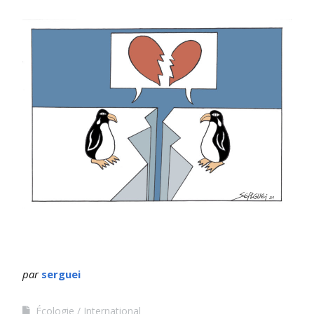
par
serguei
Écologie
International