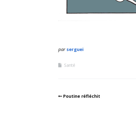
par
serguei
Santé
Poutine réfléchit