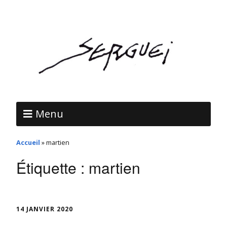
Menu
Accueil
»
martien
Étiquette :
martien
14 JANVIER 2020