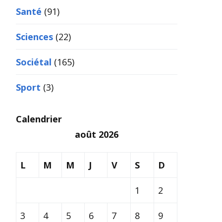
Santé
(91)
Sciences
(22)
Sociétal
(165)
Sport
(3)
Calendrier
août 2026
L
M
M
J
V
S
D
1
2
3
4
5
6
7
8
9