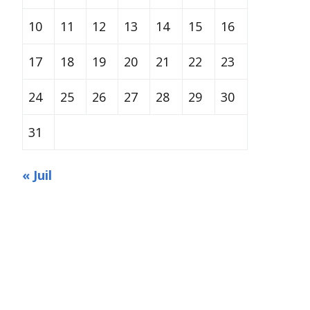
10
11
12
13
14
15
16
17
18
19
20
21
22
23
24
25
26
27
28
29
30
31
« Juil
Built with
Make
. Your friendly WordPress page builder theme.