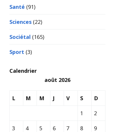
Santé
(91)
Sciences
(22)
Sociétal
(165)
Sport
(3)
Calendrier
août 2026
L
M
M
J
V
S
D
1
2
3
4
5
6
7
8
9