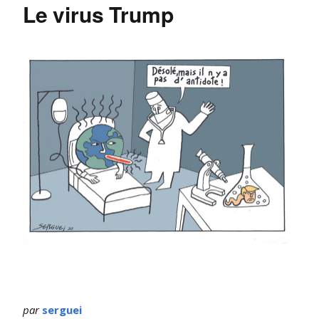
Le virus Trump
par
serguei