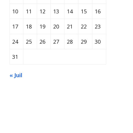
10
11
12
13
14
15
16
17
18
19
20
21
22
23
24
25
26
27
28
29
30
31
« Juil
Built with
Make
. Your friendly WordPress page builder theme.