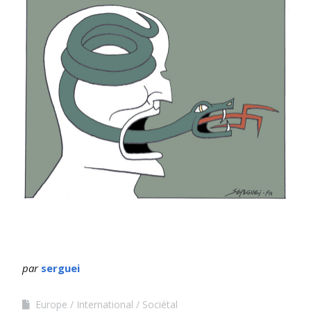
par
serguei
Europe
International
Sociétal