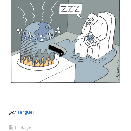
par
serguei
Écologie