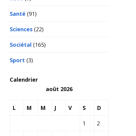
Santé
(91)
Sciences
(22)
Sociétal
(165)
Sport
(3)
Calendrier
août 2026
L
M
M
J
V
S
D
1
2