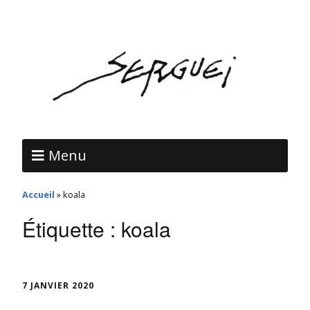
Menu
Accueil
»
koala
Étiquette :
koala
7 JANVIER 2020