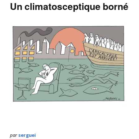
Un climatosceptique borné
par
serguei