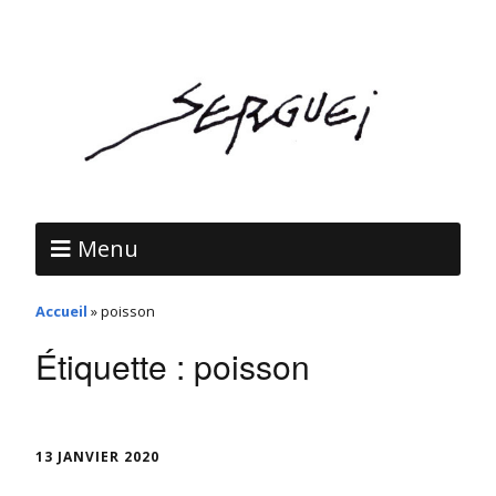
Menu
Accueil
»
poisson
Étiquette :
poisson
13 JANVIER 2020