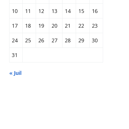
10
11
12
13
14
15
16
17
18
19
20
21
22
23
24
25
26
27
28
29
30
31
« Juil
Built with
Make
. Your friendly WordPress page builder theme.