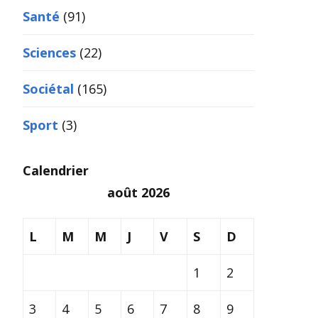
Santé
(91)
Sciences
(22)
Sociétal
(165)
Sport
(3)
Calendrier
août 2026
L
M
M
J
V
S
D
1
2
3
4
5
6
7
8
9